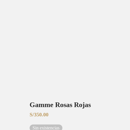
Gamme Rosas Rojas
S/
350.00
Sin existencias