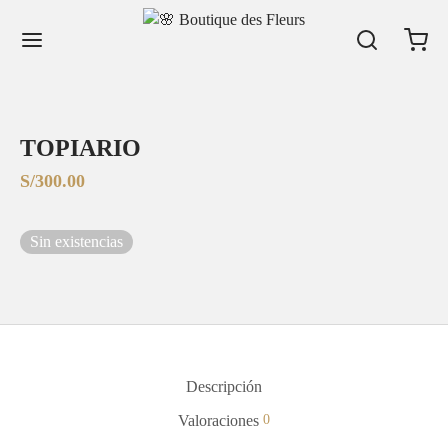
TOPIARIO
S/
300.00
Sin existencias
Descripción
Valoraciones
0