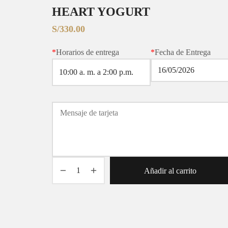
HEART YOGURT
S/
330.00
*
Horarios de entrega
*
Fecha de Entrega
Añadir al carrito