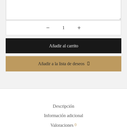
Añadir al carrito
Añadir a la lista de deseos
Descripción
Información adicional
Valoraciones
0