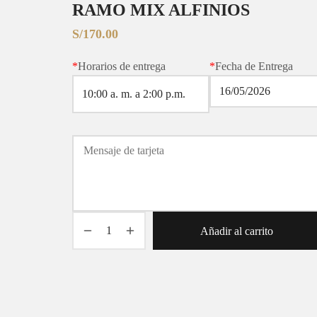
RAMO MIX ALFINIOS
S/
170.00
*
Horarios de entrega
*
Fecha de Entrega
Añadir al carrito