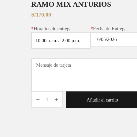
RAMO MIX ANTURIOS
S/
170.00
*
Horarios de entrega
*
Fecha de Entrega
Añadir al carrito